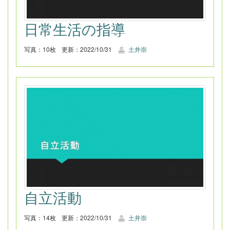
日常生活の指導
写真：10枚
更新：2022/10/31
土井崇
自立活動
写真：14枚
更新：2022/10/31
土井崇