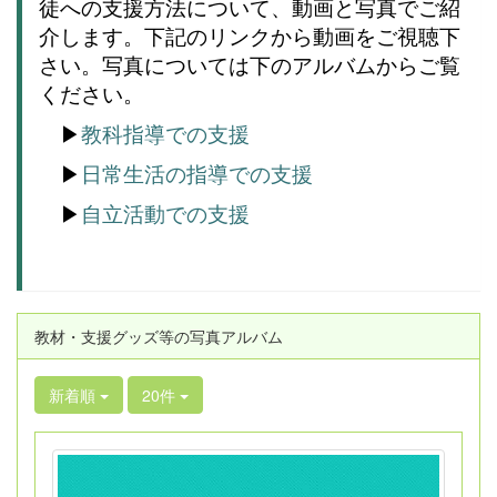
徒への支援方法について、動画と写真でご紹
介します。下記のリンクから動画をご視聴下
さい。写真に
ついては下のアルバムからご覧
ください。
▶
教科指導での支援
▶
日常生活の指導での支援
▶
自立活動での支援
教材・支援グッズ等の写真アルバム
新着順
20件