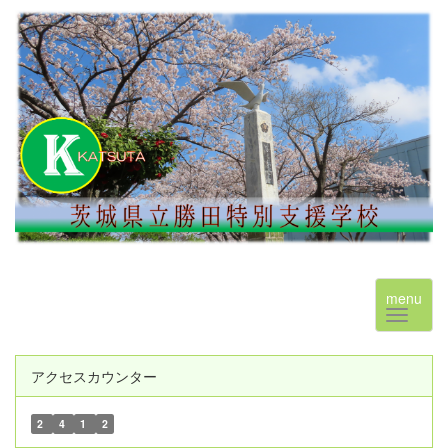
menu
アクセスカウンター
2
4
1
2