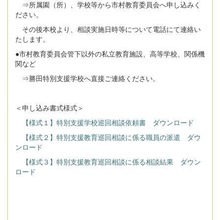
⇒所属園（所）、学校等から市村教育委員会へ申し込みく
ださい。
その後本校より、相談実施日時等について電話にて連絡い
たします。
●市村教育委員会管下以外の私立教育施設、高等学校、関係機
関など
⇒勝田特別支援学校へ直接ご連絡ください。
＜申し込み書式様式＞
【様式１】特別支援学校巡回相談依頼書 ダウンロード
【様式２】特別支援教育巡回相談に係る職員の派遣 ダウ
ンロード
【様式３】特別支援教育巡回相談に係る相談結果 ダウン
ロード